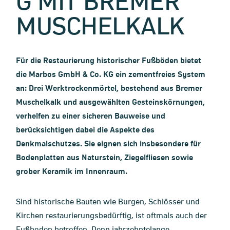
G MIT BREMER
MUSCHELKALK
Für die Restaurierung historischer Fußböden bietet
die Marbos GmbH & Co. KG ein zementfreies System
an: Drei Werktrockenmörtel, bestehend aus Bremer
Muschelkalk und ausgewählten Gesteinskörnungen,
verhelfen zu einer sicheren Bauweise und
berücksichtigen dabei die Aspekte des
Denkmalschutzes. Sie eignen sich insbesondere für
Bodenplatten aus Naturstein, Ziegelfliesen sowie
grober Keramik im Innenraum.
Sind historische Bauten wie Burgen, Schlösser und
Kirchen restaurierungsbedürftig, ist oftmals auch der
Fußboden betroffen. Denn jahrzehntelange