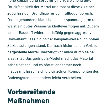
hohe Kalkbindung sorgt für eine ausreichend gute
Druckfestigkeit der Mörtel und macht diese zu einer
zuverlässigen Grundlage für den Fußbodenbereich.
Das abgebundene Material ist sehr spannungsarm und
weist ein gutes Wasserrückhaltevermögen auf. Zudem
ist der Baustoff widerstandsfähig gegen aggressive
Umwelteinflüsse. So hält er beispielsweise auch hohen
Salzbelastungen stand. Der nach historischem Vorbild
hergestellte Mörtel überzeugt vor allem durch seine
Elastizität. Das geringe E-Modul macht das Material
sehr elastisch und es härtet langsamer nach.
Insgesamt lassen sich die einzelnen Komponenten des
Bodensystems besonders leicht verarbeiten.
Vorbereitende
Maßnahmen