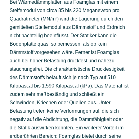
Bei Wärmedämmplatten aus Foamglas mit einem
Steifemodul von circa 85 bis 220 Meganewton pro
Quadratmeter (MN/m²) wird die Lagerung durch den
gemittelten Steifemodul aus Dämmstoff und Erdreich
nicht nachteilig beeinflusst. Der Statiker kann die
Bodenplatte quasi so bemessen, als ob kein
Dämmstoff vorgesehen wäre. Ferner ist Foamglas
auch bei hoher Belastung druckfest und nahezu
stauchungsfrei. Die charakteristische Druckfestigkeit
des Dämmstoffs beläuft sich je nach Typ auf 510
Kilopascal bis 1.590 Kilopascal (kPa). Das Material ist
zudem sehr maßbeständig und schließt ein
Schwinden, Kriechen oder Quellen aus. Unter
Belastung treten keine Verformungen auf, die sich
negativ auf die Abdichtung, die Dämmfähigkeit oder
die Statik auswirken könnten. Ein weiterer Vorteil im
erdberührten Bereich: Foamglas bietet durch seine