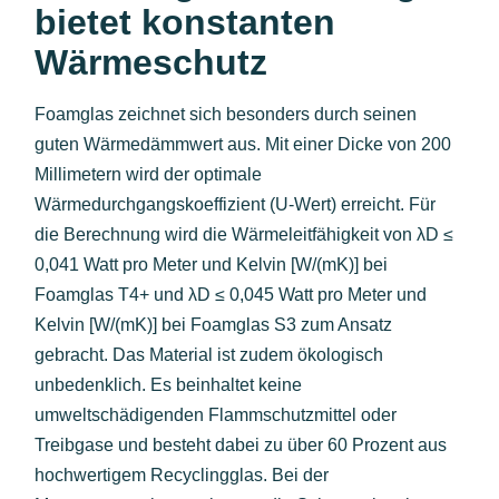
bietet konstanten
Wärmeschutz
Foamglas zeichnet sich besonders durch seinen
guten Wärmedämmwert aus. Mit einer Dicke von 200
Millimetern wird der optimale
Wärmedurchgangskoeffizient (U-Wert) erreicht. Für
die Berechnung wird die Wärmeleitfähigkeit von λD ≤
0,041 Watt pro Meter und Kelvin [W/(mK)] bei
Foamglas T4+ und λD ≤ 0,045 Watt pro Meter und
Kelvin [W/(mK)] bei Foamglas S3 zum Ansatz
gebracht. Das Material ist zudem ökologisch
unbedenklich. Es beinhaltet keine
umweltschädigenden Flammschutzmittel oder
Treibgase und besteht dabei zu über 60 Prozent aus
hochwertigem Recyclingglas. Bei der