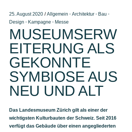
-
-
-
25. August 2020
Allgemein
Architektur
Bau
-
-
Design
Kampagne
Messe
MUSEUMSERW
EITERUNG ALS
GEKONNTE
SYMBIOSE AUS
NEU UND ALT
Das Landesmuseum Zürich gilt als einer der
wichtigsten Kulturbauten der Schweiz. Seit 2016
verfügt das Gebäude über einen angegliederten