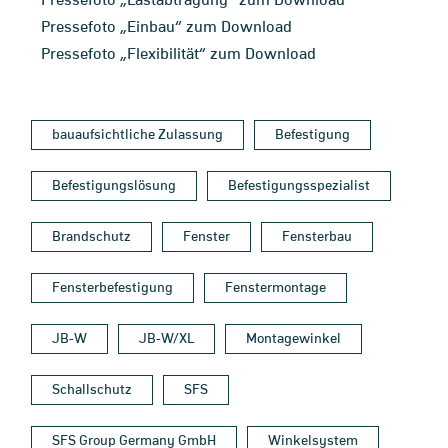
Pressefoto „Einbau“ zum Download
Pressefoto „Flexibilität“ zum Download
bauaufsichtliche Zulassung
Befestigung
Befestigungslösung
Befestigungsspezialist
Brandschutz
Fenster
Fensterbau
Fensterbefestigung
Fenstermontage
JB-W
JB-W/XL
Montagewinkel
Schallschutz
SFS
SFS Group Germany GmbH
Winkelsystem