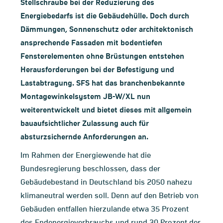
Stellschraube bei der Reduzierung des
Energiebedarfs ist die Gebäudehülle. Doch durch
Dämmungen, Sonnenschutz oder architektonisch
ansprechende Fassaden mit bodentiefen
Fensterelementen ohne Brüstungen entstehen
Herausforderungen bei der Befestigung und
Lastabtragung. SFS hat das branchenbekannte
Montagewinkelsystem JB-W/XL nun
weiterentwickelt und bietet dieses mit allgemein
bauaufsichtlicher Zulassung auch für
absturzsichernde Anforderungen an.
Im Rahmen der Energiewende hat die
Bundesregierung beschlossen, dass der
Gebäudebestand in Deutschland bis 2050 nahezu
klimaneutral werden soll. Denn auf den Betrieb von
Gebäuden entfallen hierzulande etwa 35 Prozent
des Endenergieverbrauchs und rund 30 Prozent der