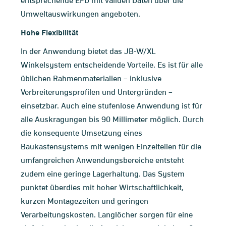
entsprechende EPD mit validen Daten über die
Umweltauswirkungen angeboten.
Hohe Flexibilität
In der Anwendung bietet das JB-W/XL
Winkelsystem entscheidende Vorteile. Es ist für alle
üblichen Rahmenmaterialien – inklusive
Verbreiterungsprofilen und Untergründen –
einsetzbar. Auch eine stufenlose Anwendung ist für
alle Auskragungen bis 90 Millimeter möglich. Durch
die konsequente Umsetzung eines
Baukastensystems mit wenigen Einzelteilen für die
umfangreichen Anwendungsbereiche entsteht
zudem eine geringe Lagerhaltung. Das System
punktet überdies mit hoher Wirtschaftlichkeit,
kurzen Montagezeiten und geringen
Verarbeitungskosten. Langlöcher sorgen für eine