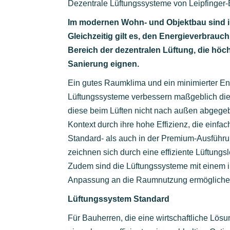
Dezentrale Lüftungssysteme von Leipfinger-B
Im modernen Wohn- und Objektbau sind in
Gleichzeitig gilt es, den Energieverbrau
Bereich der dezentralen Lüftung, die hö
Sanierung eignen.
Ein gutes Raumklima und ein minimierter Ene
Lüftungssysteme verbessern maßgeblich die 
diese beim Lüften nicht nach außen abgegeb
Kontext durch ihre hohe Effizienz, die einfa
Standard- als auch in der Premium-Ausführ
zeichnen sich durch eine effiziente Lüftun
Zudem sind die Lüftungssysteme mit einem in
Anpassung an die Raumnutzung ermögliche
Lüftungssystem Standard
Für Bauherren, die eine wirtschaftliche Lös