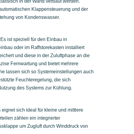
 klassisch in der Wand verbaut werden.
n automatischen Klappensteuerung und der
ntstehung von Kondenswasser.
s ist speziell für den Einbau in
nbau oder im Raffstorekasten installiert
eichert und diese in der Zuluftphase an die
räzise Fernwartung und bietet mehrere
äche lassen sich so Systemeinstellungen auch
tützte Feuchteregelung, die sich
 Nutzung des Systems zur Kühlung.
ignet sich ideal für kleine und mittlere
ilen zählen ein integrierter
lussklappe um Zugluft durch Winddruck von