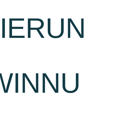
IERUN
WINNU