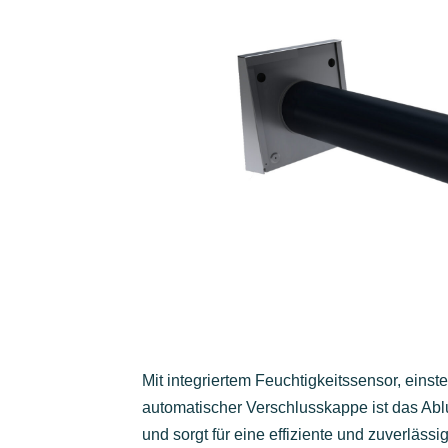
Mit integriertem Feuchtigkeitssensor, einst
automatischer Verschlusskappe ist das Ablu
und sorgt für eine effiziente und zuverlässi