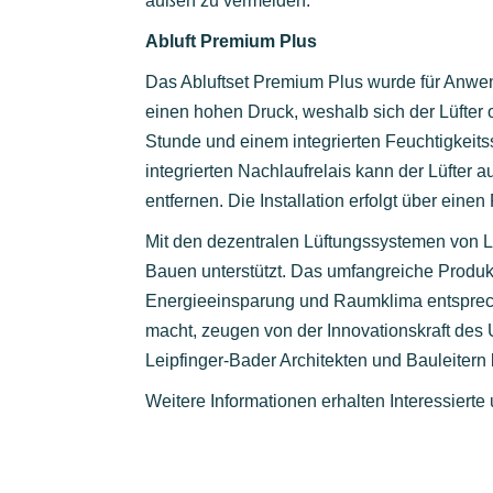
außen zu vermeiden.
Abluft Premium Plus
Das Abluftset Premium Plus wurde für Anwen
einen hohen Druck, weshalb sich der Lüfter o
Stunde und einem integrierten Feuchtigkeitss
integrierten Nachlaufrelais kann der Lüfter
entfernen. Die Installation erfolgt über ein
Mit den dezentralen Lüftungssystemen von Lei
Bauen unterstützt. Das umfangreiche Produk
Energieeinsparung und Raumklima entsprech
macht, zeugen von der Innovationskraft des
Leipfinger-Bader Architekten und Bauleitern
Weitere Informationen erhalten Interessierte