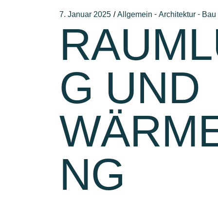
-
-
7. Januar 2025
Allgemein
Architektur
Bau
RAUML
G UND
WÄRME
NG