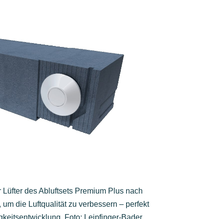
r Lüfter des Abluftsets Premium Plus nach
 um die Luftqualität zu verbessern – perfekt
keitsentwicklung. Foto: Leipfinger-Bader