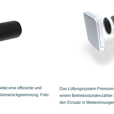
tet eine effiziente und
Das Lüftungssystem Premium i
 Wärmerückgewinnung. Foto:
einem Betriebsstundenzähler a
den Einsatz in Mietwohnungen