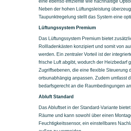
eine ebenso effiziente wie nachhaltige Optio
Neben der hohen Lüftungsleistung überzeugt
Taupunktregelung stellt das System eine opt
Lüftungssystem Premium
Das Lüftungssystem Premium bietet zusätzlich
Rollladenkästen konzipiert und somit von auß
werden. Ein zentraler Vorteil ist der integr
frische Luft abgibt, wodurch der Heizbedarf
Zugriffsebenen, die eine flexible Steuerung
ortsunabhängig anpassen. Zudem umfasst die
bedarfsgerecht an die Raumbedingungen anpa
Abluft Standard
Das Abluftset in der Standard-Variante bietet
Räume und kann sowohl über einen Montageblo
Feuchtigkeitssensor, ein einstellbares Nach