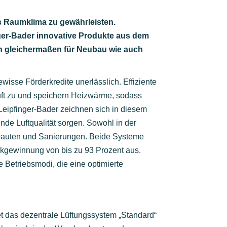
s Raumklima zu gewährleisten.
inger-Bader innovative Produkte aus dem
ch gleichermaßen für Neubau wie auch
isse Förderkredite unerlässlich. Effiziente
uft zu und speichern Heizwärme, sodass
eipfinger-Bader zeichnen sich in diesem
unde Luftqualität sorgen. Sowohl in der
ubauten und Sanierungen. Beide Systeme
ckgewinnung von bis zu 93 Prozent aus.
 Betriebsmodi, die eine optimierte
et das dezentrale Lüftungssystem „Standard“