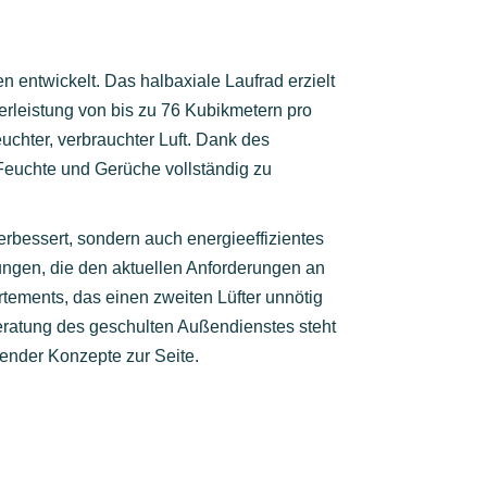
entwickelt. Das halbaxiale Laufrad erzielt
derleistung von bis zu 76 Kubikmetern pro
uchter, verbrauchter Luft. Dank des
 Feuchte und Gerüche vollständig zu
erbessert, sondern auch energieeffizientes
ungen, die den aktuellen Anforderungen an
ements, das einen zweiten Lüfter unnötig
eratung des geschulten Außendienstes steht
ender Konzepte zur Seite.