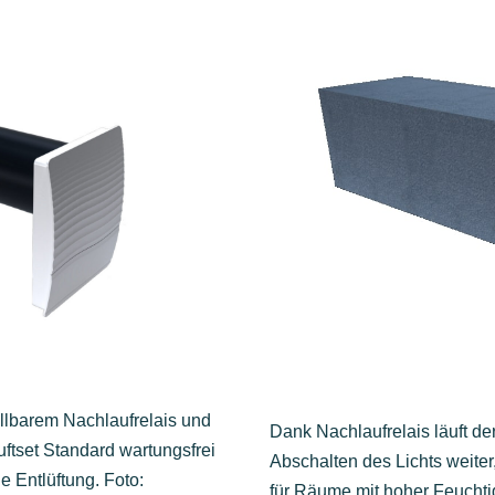
ellbarem Nachlaufrelais und
Dank Nachlaufrelais läuft de
ftset Standard wartungsfrei
Abschalten des Lichts weiter,
ge Entlüftung. Foto:
für Räume mit hoher Feuchtig