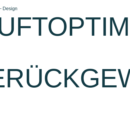
-
Design
UFTOPTIM
RÜCKGE