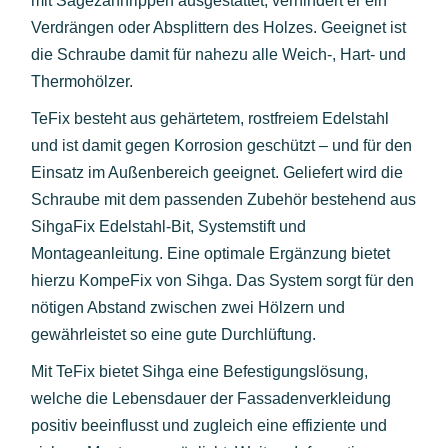
mit Sägezahnrippen ausgestattet, verhindert er ein
Verdrängen oder Absplittern des Holzes. Geeignet ist
die Schraube damit für nahezu alle Weich-, Hart- und
Thermohölzer.
TeFix besteht aus gehärtetem, rostfreiem Edelstahl
und ist damit gegen Korrosion geschützt – und für den
Einsatz im Außenbereich geeignet. Geliefert wird die
Schraube mit dem passenden Zubehör bestehend aus
SihgaFix Edelstahl-Bit, Systemstift und
Montageanleitung. Eine optimale Ergänzung bietet
hierzu KompeFix von Sihga. Das System sorgt für den
nötigen Abstand zwischen zwei Hölzern und
gewährleistet so eine gute Durchlüftung.
Mit TeFix bietet Sihga eine Befestigungslösung,
welche die Lebensdauer der Fassadenverkleidung
positiv beeinflusst und zugleich eine effiziente und