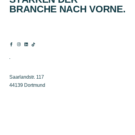
BRANCHE NACH VORNE.
Saarlandstr. 117
44139 Dortmund
+49 231 33049323