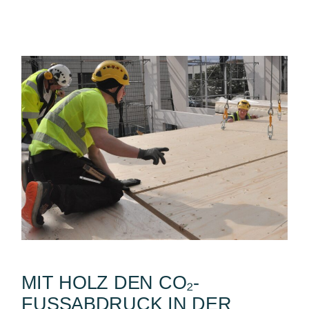
MIT HOLZ DEN CO₂-
FUSSABDRUCK IN DER B