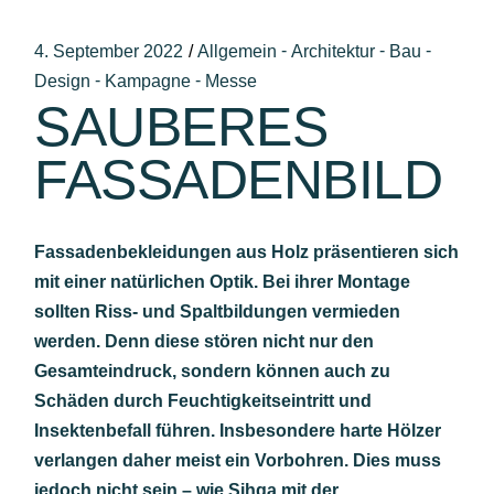
-
-
-
4. September 2022
Allgemein
Architektur
Bau
-
-
Design
Kampagne
Messe
SAUBERES
FASSADENBILD
Fassadenbekleidungen aus Holz präsentieren sich
mit einer natürlichen Optik. Bei ihrer Montage
sollten Riss- und Spaltbildungen vermieden
werden. Denn diese stören nicht nur den
Gesamteindruck, sondern können auch zu
Schäden durch Feuchtigkeitseintritt und
Insektenbefall führen. Insbesondere harte Hölzer
verlangen daher meist ein Vorbohren. Dies muss
jedoch nicht sein – wie Sihga mit der