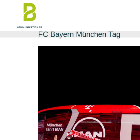
Skip
to
the
content
FC Bayern München Tag