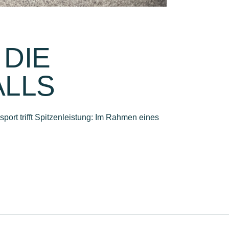
DIE
ALLS
ort trifft Spitzenleistung: Im Rahmen eines