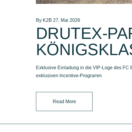
By K2B
27. Mai 2026
DRUTEX-PA
KÖNIGSKLA
Exklusive Einladung in die VIP‑Loge des FC B
exklusiven Incentive-Programm
Read More