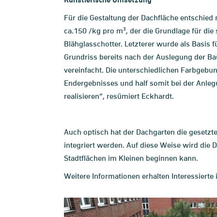
Künstlerische Umsetzung
Für die Gestaltung der Dachfläche entschied 
ca.150 /kg pro m³, der die Grundlage für die
Blähglasschotter. Letzterer wurde als Basis 
Grundriss bereits nach der Auslegung der Ba
vereinfacht. Die unterschiedlichen Farbgebu
Endergebnisses und half somit bei der Anleg
realisieren“, resümiert Eckhardt.
Auch optisch hat der Dachgarten die gesetz
integriert werden. Auf diese Weise wird die 
Stadtflächen im Kleinen beginnen kann.
Weitere Informationen erhalten Interessierte