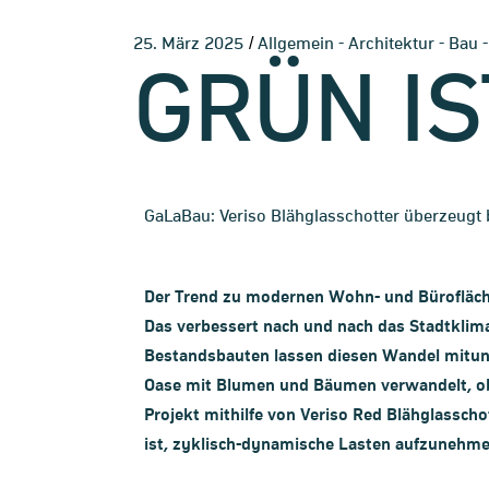
-
-
25. März 2025
Allgemein
Architektur
Bau
GRÜN IS
GaLaBau: Veriso Blähglasschotter überzeugt 
Der Trend zu modernen Wohn- und Bürofläche
Das verbessert nach und nach das Stadtklim
Bestandsbauten lassen diesen Wandel mitunte
Oase mit Blumen und Bäumen verwandelt, obw
Projekt mithilfe von Veriso Red Blähglasscho
ist, zyklisch-dynamische Lasten aufzunehme