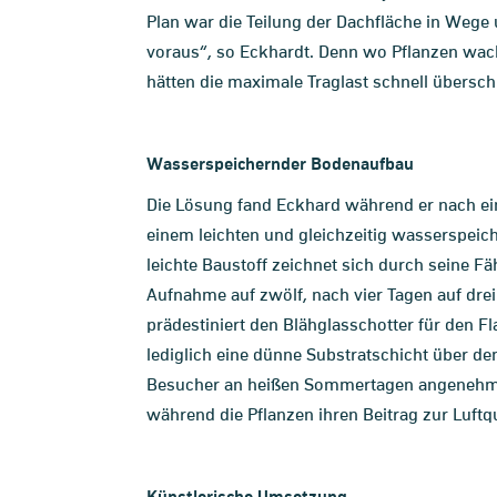
Plan war die Teilung der Dachfläche in Wege
voraus“, so Eckhardt. Denn wo Pflanzen wa
hätten die maximale Traglast schnell übersc
Wasserspeichernder Bodenaufbau
Die Lösung fand Eckhard während er nach ei
einem leichten und gleichzeitig wasserspei
leichte Baustoff zeichnet sich durch seine 
Aufnahme auf zwölf, nach vier Tagen auf dr
prädestiniert den Blähglasschotter für den 
lediglich eine dünne Substratschicht über d
Besucher an heißen Sommertagen angenehmen 
während die Pflanzen ihren Beitrag zur Luftq