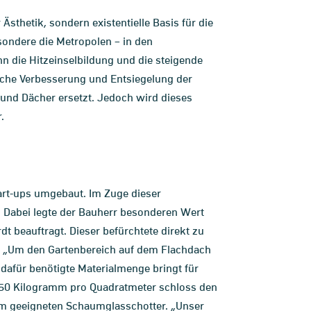
sthetik, sondern existentielle Basis für die
sondere die Metropolen – in den
 die Hitzeinselbildung und die steigende
liche Verbesserung und Entsiegelung der
 und Dächer ersetzt. Jedoch wird dieses
.
art-ups umgebaut. Im Zuge dieser
. Dabei legte der Bauherr besonderen Wert
 beauftragt. Dieser befürchtete direkt zu
. „Um den Gartenbereich auf dem Flachdach
afür benötigte Materialmenge bringt für
 350 Kilogramm pro Quadratmeter schloss den
nem geeigneten Schaumglasschotter. „Unser