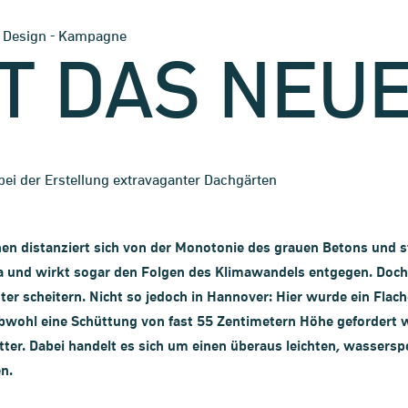
-
-
Design
Kampagne
T DAS NEU
bei der Erstellung extravaganter Dachgärten
n distanziert sich von der Monotonie des grauen Betons und st
a und wirkt sogar den Folgen des Klimawandels entgegen. Doch
r scheitern. Nicht so jedoch in Hannover: Hier wurde ein Flachd
ohl eine Schüttung von fast 55 Zentimetern Höhe gefordert wa
tter. Dabei handelt es sich um einen überaus leichten, wassersp
n.