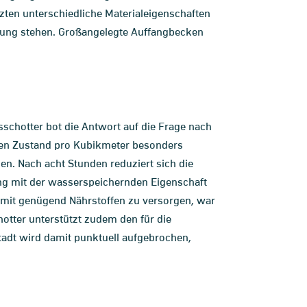
zten unterschiedliche Materialeigenschaften
gung stehen. Großangelegte Auffangbecken
chotter bot die Antwort auf die Frage nach
ten Zustand pro Kubikmeter besonders
en. Nach acht Stunden reduziert sich die
ung mit der wasserspeichernden Eigenschaft
 mit genügend Nährstoffen zu versorgen, war
otter unterstützt zudem den für die
adt wird damit punktuell aufgebrochen,