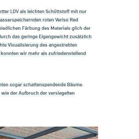
ter LDV als leichten Schüttstoff mit nur
 wasserspeichernden roten Veriso Red
hiedlichen Färbung des Materials glich der
durch das geringe Eigengewicht zusätzlich
hte Visualisierung des angestrebten
 konnten wir mehr als zufriedenstellend
onnten sogar schattenspendende Bäume
 wie der Aufbruch der versiegelten