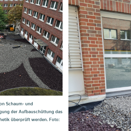
von Schaum- und
legung der Aufbauschüttung das
etik überprüft werden. Foto: