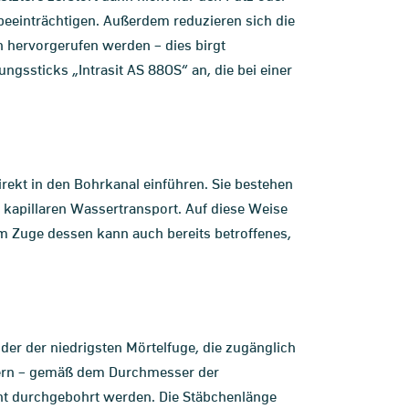
beeinträchtigen. Außerdem reduzieren sich die
hervorgerufen werden – dies birgt
ngssticks „Intrasit AS 88OS“ an, die bei einer
irekt in den Bohrkanal einführen. Sie bestehen
n kapillaren Wassertransport. Auf diese Weise
Im Zuge dessen kann auch bereits betroffenes,
der der niedrigsten Mörtelfuge, die zugänglich
tern – gemäß dem Durchmesser der
cht durchgebohrt werden. Die Stäbchenlänge