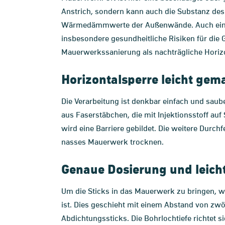
Anstrich, sondern kann auch die Substanz des
Wärmedämmwerte der Außenwände. Auch ein or
insbesondere gesundheitliche Risiken für die 
Mauerwerkssanierung als nachträgliche Horizo
Horizontalsperre leicht gem
Die Verarbeitung ist denkbar einfach und saube
aus Faserstäbchen, die mit Injektionsstoff auf
wird eine Barriere gebildet. Die weitere Durc
nasses Mauerwerk trocknen.
Genaue Dosierung und leich
Um die Sticks in das Mauerwerk zu bringen, we
ist. Dies geschieht mit einem Abstand von z
Abdichtungssticks. Die Bohrlochtiefe richtet 