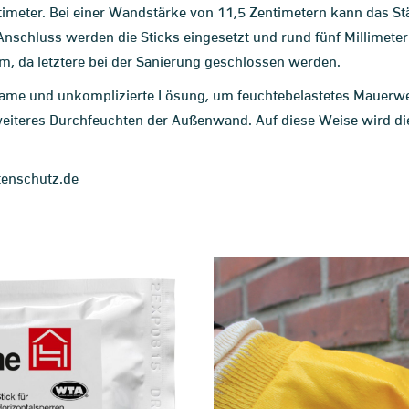
ntimeter. Bei einer Wandstärke von 11,5 Zentimetern kann das S
Anschluss werden die Sticks eingesetzt und rund fünf Millimete
m, da letztere bei der Sanierung geschlossen werden.
ksame und unkomplizierte Lösung, um feuchtebelastetes Mauerwe
 weiteres Durchfeuchten der Außenwand. Auf diese Weise wird di
enschutz.de