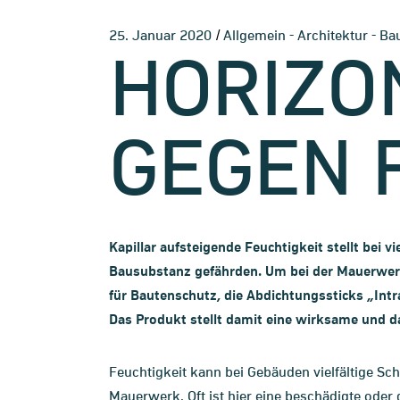
-
-
25. Januar 2020
Allgemein
Architektur
Ba
HORIZO
GEGEN 
Kapillar aufsteigende Feuchtigkeit stellt bei 
Bausubstanz gefährden. Um bei der Mauerwerks
für Bautenschutz, die Abdichtungssticks „Int
Das Produkt stellt damit eine wirksame und 
Feuchtigkeit kann bei Gebäuden vielfältige Sc
Mauerwerk. Oft ist hier eine beschädigte oder 