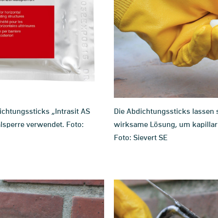
Die Abdichtungssticks lassen s
htungssticks „Intrasit AS
wirksame Lösung, um kapillar 
lsperre verwendet. Foto:
Foto: Sievert SE