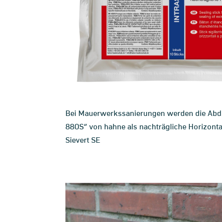
Bei Mauerwerkssanierungen werden die Abdic
88OS“ von hahne als nachträgliche Horizonta
Sievert SE