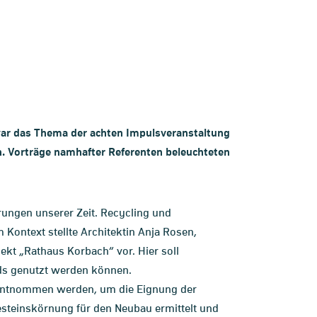
war das Thema der achten Impulsveranstaltung
en. Vorträge namhafter Referenten beleuchteten
rungen unserer Zeit. Recycling und
 Kontext stellte Architektin Anja Rosen,
kt „Rathaus Korbach“ vor. Hier soll
ds genutzt werden können.
 entnommen werden, um die Eignung der
esteinskörnung für den Neubau ermittelt und