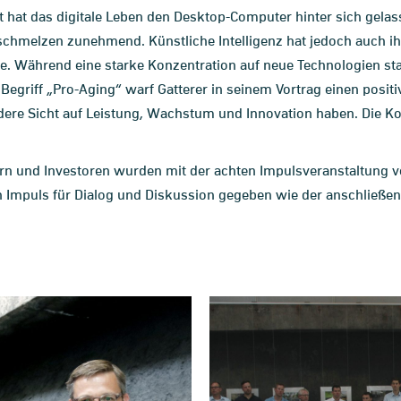
t hat das digitale Leben den Desktop-Computer hinter sich gelas
rschmelzen zunehmend. Künstliche Intelligenz hat jedoch auch ih
e. Während eine starke Konzentration auf neue Technologien stat
egriff „Pro-Aging“ warf Gatterer in seinem Vortrag einen positiv
dere Sicht auf Leistung, Wachstum und Innovation haben. Die 
rn und Investoren wurden mit der achten Impulsveranstaltung v
n Impuls für Dialog und Diskussion gegeben wie der anschließen