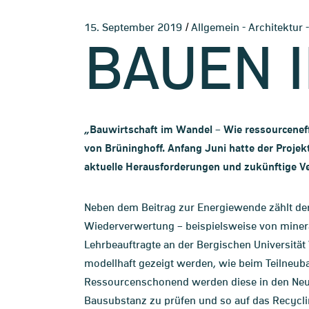
-
15. September 2019
Allgemein
Architektur
BAUEN 
„Bauwirtschaft im Wandel – Wie ressourcenef
von Brüninghoff. Anfang Juni hatte der Projek
aktuelle Herausforderungen und zukünftige V
Neben dem Beitrag zur Energiewende zählt der
Wiederverwertung – beispielsweise von minerali
Lehrbeauftragte an der Bergischen Universitä
modellhaft gezeigt werden, wie beim Teilneu
Ressourcenschonend werden diese in den Neu
Bausubstanz zu prüfen und so auf das Recycli