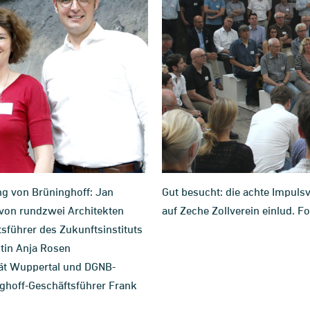
ng von Brüninghoff: Jan
Gut besucht: die achte Impuls
von rundzwei Architekten
auf Zeche Zollverein einlud. F
tsführer des Zukunftsinstituts
ktin Anja Rosen
tät Wuppertal und DGNB-
ghoff-Geschäftsführer Frank