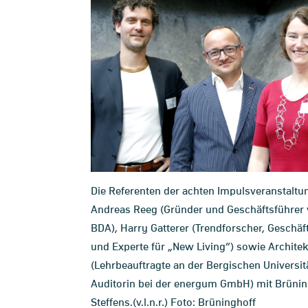
Die Referenten der achten Impulsveranstaltu
Andreas Reeg (Gründer und Geschäftsführer 
BDA), Harry Gatterer (Trendforscher, Geschäf
und Experte für „New Living“) sowie Archite
(Lehrbeauftragte an der Bergischen Universi
Auditorin bei der energum GmbH) mit Brünin
Steffens.(v.l.n.r.) Foto: Brüninghoff