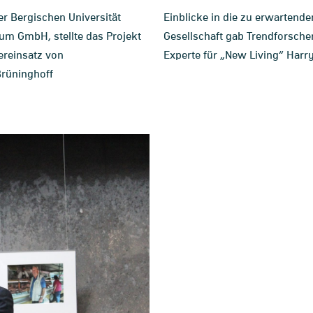
er Bergischen Universität
Einblicke in die zu erwartend
um GmbH, stellte das Projekt
Gesellschaft gab Trendforscher
reinsatz von
Experte für „New Living“ Harry
Brüninghoff