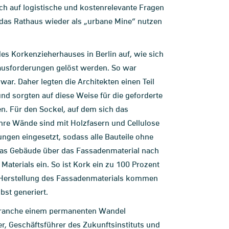
 auf logistische und kostenrelevante Fragen
n das Rathaus wieder als „urbane Mine“ nutzen
s Korkenzieherhauses in Berlin auf, wie sich
rausforderungen gelöst werden. So war
ar. Daher legten die Architekten einen Teil
d sorgten auf diese Weise für die geforderte
. Für den Sockel, auf dem sich das
Ihre Wände sind mit Holzfasern und Cellulose
gen eingesetzt, sodass alle Bauteile ohne
 das Gebäude über das Fassadenmaterial nach
Materials ein. So ist Kork ein zu 100 Prozent
r Herstellung des Fassadenmaterials kommen
bst generiert.
Branche einem permanenten Wandel
er, Geschäftsführer des Zukunftsinstituts und