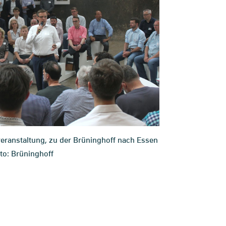
veranstaltung, zu der Brüninghoff nach Essen
oto: Brüninghoff