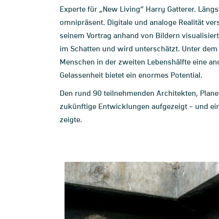
Experte für „New Living“ Harry Gatterer. Längs
omnipräsent. Digitale und analoge Realität ve
seinem Vortrag anhand von Bildern visualisiert
im Schatten und wird unterschätzt. Unter dem B
Menschen in der zweiten Lebenshälfte eine an
Gelassenheit bietet ein enormes Potential.
Den rund 90 teilnehmenden Architekten, Plane
zukünftige Entwicklungen aufgezeigt – und ei
zeigte.