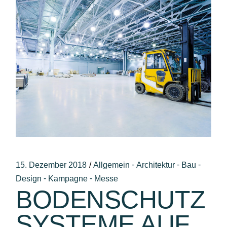
-
-
-
15. Dezember 2018
Allgemein
Architektur
Bau
-
-
Design
Kampagne
Messe
BODENSCHUTZ
SYSTEME AUF