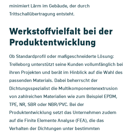
minimiert Lärm im Gebäude, der durch
Trittschallübertragung entsteht.
Werkstoffvielfalt bei der
Produktentwicklung
Ob Standardprofil oder maßgeschneiderte Lösung:
Trelleborg unterstützt seine Kunden vollumfänglich bei
ihren Projekten und berät im Hinblick auf die Wahl des
passenden Materials. Dabei beherrscht der
Dichtungsspezialist die Multikomponentenextrusion
von zahlreichen Materialien wie zum Beispiel EPDM,
TPE, NR, SBR oder NBR/PVC. Bei der
Produktentwicklung setzt das Unternehmen zudem
auf die Finite Elemente Analyse (FEA), die das
Verhalten der Dichtungen unter bestimmten