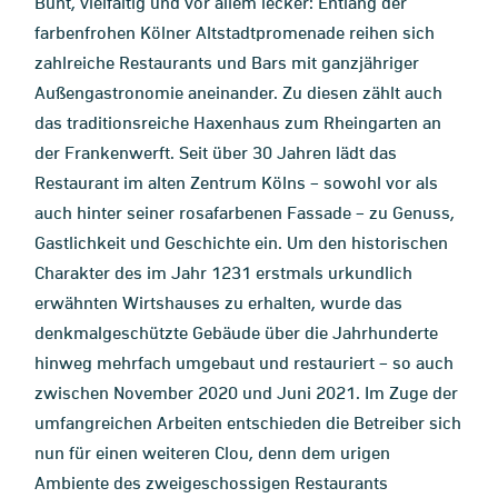
Bunt, vielfältig und vor allem lecker: Entlang der
farbenfrohen Kölner Altstadtpromenade reihen sich
zahlreiche Restaurants und Bars mit ganzjähriger
Außengastronomie aneinander. Zu diesen zählt auch
das traditionsreiche Haxenhaus zum Rheingarten an
der Frankenwerft. Seit über 30 Jahren lädt das
Restaurant im alten Zentrum Kölns – sowohl vor als
auch hinter seiner rosafarbenen Fassade – zu Genuss,
Gastlichkeit und Geschichte ein. Um den historischen
Charakter des im Jahr 1231 erstmals urkundlich
erwähnten Wirtshauses zu erhalten, wurde das
denkmalgeschützte Gebäude über die Jahrhunderte
hinweg mehrfach umgebaut und restauriert – so auch
zwischen November 2020 und Juni 2021. Im Zuge der
umfangreichen Arbeiten entschieden die Betreiber sich
nun für einen weiteren Clou, denn dem urigen
Ambiente des zweigeschossigen Restaurants