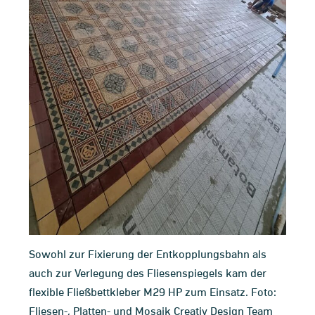
Sowohl zur Fixierung der Entkopplungsbahn als
auch zur Verlegung des Fliesenspiegels kam der
flexible Fließbettkleber M29 HP zum Einsatz. Foto:
Fliesen-, Platten- und Mosaik Creativ Design Team