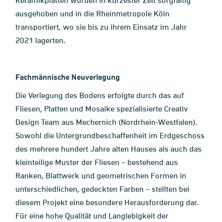
Keramikplatten wurden in kürzester Zeit sorgfältig
ausgehoben und in die Rheinmetropole Köln
transportiert, wo sie bis zu ihrem Einsatz im Jahr
2021 lagerten.
Fachmännische Neuverlegung
Die Verlegung des Bodens erfolgte durch das auf
Fliesen, Platten und Mosaike spezialisierte Creativ
Design Team aus Mechernich (Nordrhein-Westfalen).
Sowohl die Untergrundbeschaffenheit im Erdgeschoss
des mehrere hundert Jahre alten Hauses als auch das
kleinteilige Muster der Fliesen – bestehend aus
Ranken, Blattwerk und geometrischen Formen in
unterschiedlichen, gedeckten Farben – stellten bei
diesem Projekt eine besondere Herausforderung dar.
Für eine hohe Qualität und Langlebigkeit der