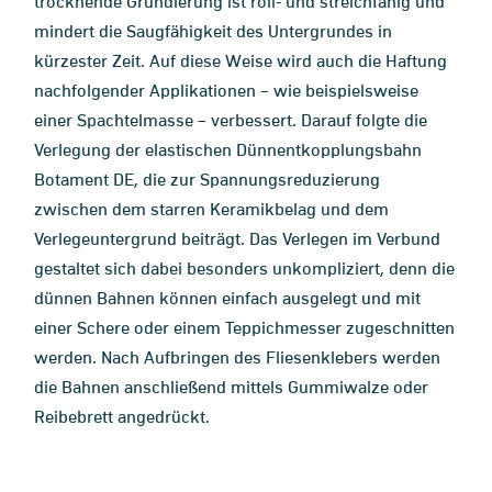
trocknende Grundierung ist roll- und streichfähig und
mindert die Saugfähigkeit des Untergrundes in
kürzester Zeit. Auf diese Weise wird auch die Haftung
nachfolgender Applikationen – wie beispielsweise
einer Spachtelmasse – verbessert. Darauf folgte die
Verlegung der elastischen Dünnentkopplungsbahn
Botament DE, die zur Spannungsreduzierung
zwischen dem starren Keramikbelag und dem
Verlegeuntergrund beiträgt. Das Verlegen im Verbund
gestaltet sich dabei besonders unkompliziert, denn die
dünnen Bahnen können einfach ausgelegt und mit
einer Schere oder einem Teppichmesser zugeschnitten
werden. Nach Aufbringen des Fliesenklebers werden
die Bahnen anschließend mittels Gummiwalze oder
Reibebrett angedrückt.