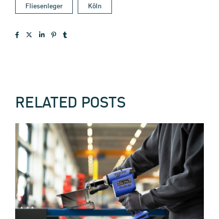
Fliesenleger
Köln
RELATED POSTS